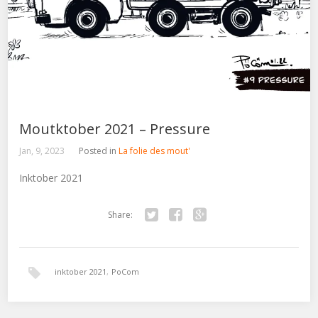
Moutktober 2021 – Pressure
Jan, 9, 2023
Posted in
La folie des mout'
Inktober 2021
Share:
Twitter
Facebook
Google+
inktober 2021
,
PoCom