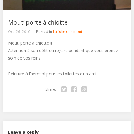
Mout’ porte à chiotte
Oct, 26, 2010
Posted in
La folie des mout'
Mout’ porte à chiotte !!
Attention à son défit du regard pendant que vous prenez
soin de vos reins.
Peinture à l’aérosol pour les toilettes d’un ami.
Share:
Twitter
Facebook
Google+
Leave a Reply