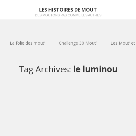
LES HISTOIRES DE MOUT
DES MOUTONS PAS COMME LES AUTRES
La folie des mout’
Challenge 30 Mout’
Les Mout’ et
Tag Archives:
le luminou