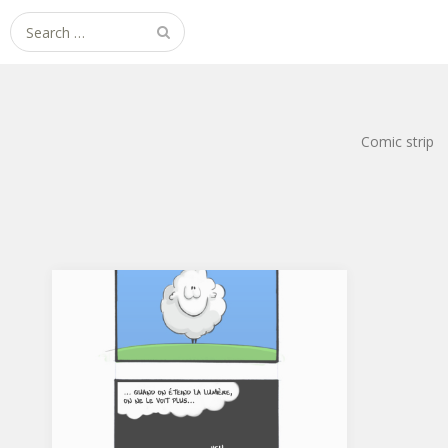
Search
for:
Comic strip