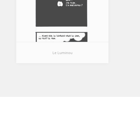
Le Luminou